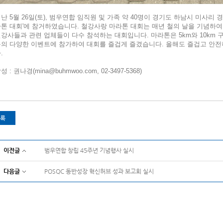
난 5월 26일(토), 범우연합 임직원 및 가족 약 40명이 경기도 하남시 미사리 
톤 대회'에 참거하였습니다. 철강사랑 마라톤 대회는 매년 철의 날을 기념하
강사들과 관련 업체들이 다수 참석하는 대회입니다. 마라톤은 5km와 10km
등의 다양한 이벤트에 참가하여 대회를 즐겁게 즐겼습니다. 올해도 즐겁고 안
.
성 : 권나경(
mina@buhmwoo.com
, 02-3497-5368)
록
이전글
범우연합 창립 45주년 기념행사 실시
다음글
POSQC 동반성장 혁신허브 성과 보고회 실시