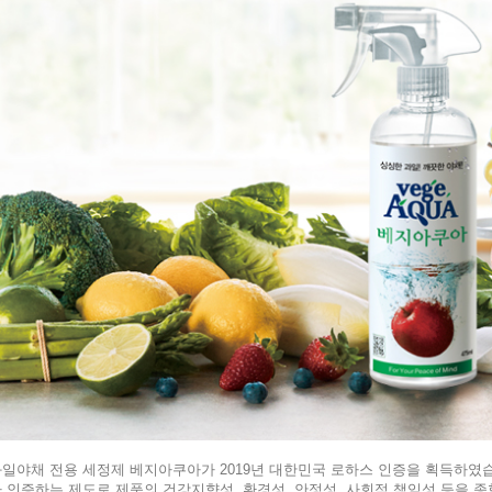
일야채 전용 세정제 베지아쿠아가 2019년 대한민국 로하스 인증을 획득하였습니
 인증하는 제도로 제품의 건강지향성, 환경성, 안정성, 사회적 책임성 등을