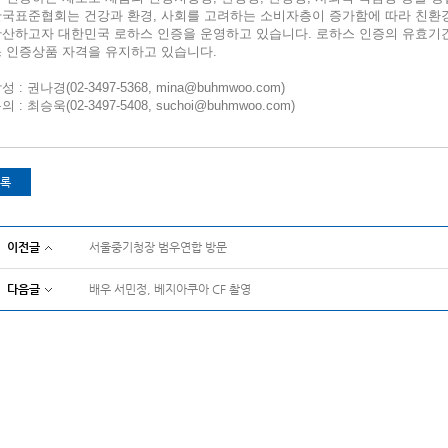
한국표준협회는 건강과 환경, 사회를 고려하는 소비자층이 증가함에 따라 친환
확산하고자 대한민국 로하스 인증을 운영하고 있습니다. 로하스
인증의 유효기간
 인증상품 자격을 유지하고 있습니다.
성 : 권나경(02-3497-5368,
mina@buhmwoo.com
)
의 : 최승욱(02-3497-5408,
suchoi@buhmwoo.com
)
록
이전글
서울중기청장 범우연합 방문
다음글
배우 서민정, 베지아쿠아 CF 촬영