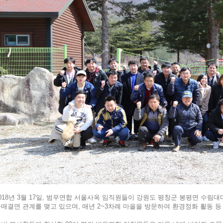
018년 3월 17일, 범우연합 서울사옥 임직원들이 강원도 평창군 봉평면 수림
매결연 관계를 맺고 있으며, 매년 2~3차례 마을을 방문하여 환경정화 활동 