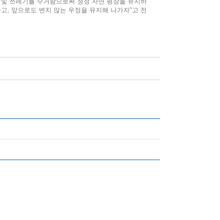
물 및 쓰레기를 수거함으로써 청정 자연 평창을 유지하
고, 앞으로도 변치 않는 우정을 유지해 나가자"고 전