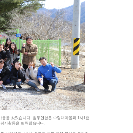
대마을을 찾았습니다. 범우연합은 수림대마을과 1사1촌
등 봉사활동을 펼쳐왔습니다.