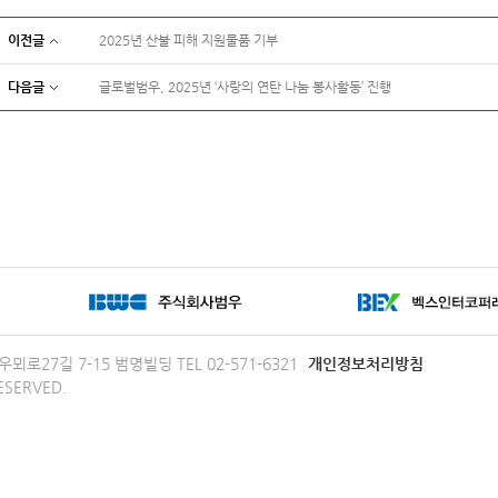
이전글
2025년 산불 피해 지원물품 기부
다음글
글로벌범우, 2025년 ‘사랑의 연탄 나눔 봉사활동’ 진행
로27길 7-15 범명빌딩 TEL 02-571-6321
개인정보처리방침
ESERVED.