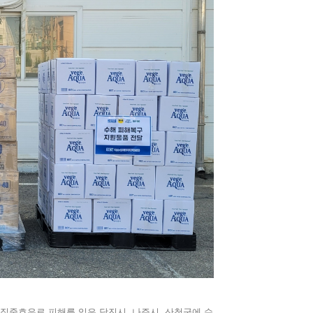
집중호우로 피해를 입은 당진시, 나주시, 산청군에 수