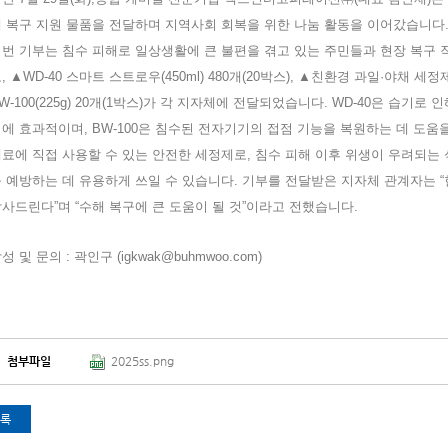
 복구 지원 물품을 전달하며 지역사회 회복을 위한 나눔 활동을 이어갔습니다
번 기부는 침수 피해로 일상생활에 큰 불편을 겪고 있는 주민들과 현장 복구
, ▲WD-40 스마트 스트로우(450ml) 480개(20박스), ▲친환경 과일·야채 세정제
W-100(225g) 20개(1박스)가 각 지자체에 전달되었습니다.
WD-40은 습기로 
에 효과적이며, BW-100은 침수된 전자기기의 접점 기능을 복원하는 데 도움을
료에 직접 사용할 수 있는 안전한 세정제로, 침수 피해 이후 위생이 우려되는
 예방하는 데 유용하게 쓰일 수 있습니다.
기부를 전달받은 지자체 관계자는 “
사드린다”며 “수해 복구에 큰 도움이 될 것”이라고 전했습니다.
성 및 문의 : 곽인구 (
igkwak@buhmwoo.com
)
첨부파일
2025ss.png
록