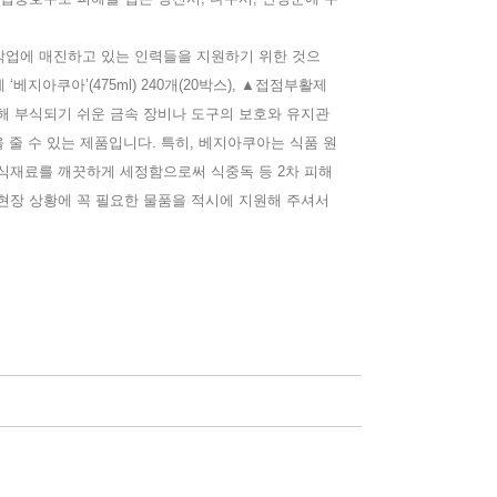
.
 작업에 매진하고 있는 인력들을 지원하기 위한 것으
 ‘베지아쿠아’(475ml) 240개(20박스), ▲접점부활제
인해 부식되기 쉬운 금속 장비나 도구의 보호와 유지관
 줄 수 있는 제품입니다. 특히, 베지아쿠아는 식품 원
 식재료를 깨끗하게 세정함으로써 식중독 등 2차 피해
현장 상황에 꼭 필요한 물품을 적시에 지원해 주셔서