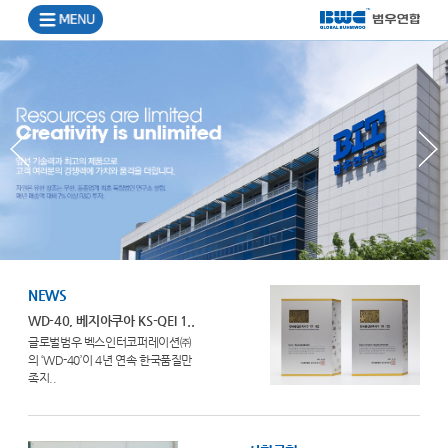
NEWS
WD-40, 베지아쿠아 KS-QEI 1..
글로벌범우 벡스인터코퍼레이션㈜
의 ‘WD-40’이 4년 연속 한국품질만
족지..