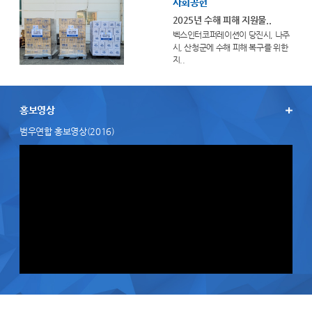
사회공헌
2025년 수해 피해 지원물..
벡스인터코퍼레이션이 당진시, 나주
시, 산청군에 수해 피해 복구를 위한
지..
홍보영상
범우연합 홍보영상(2016)